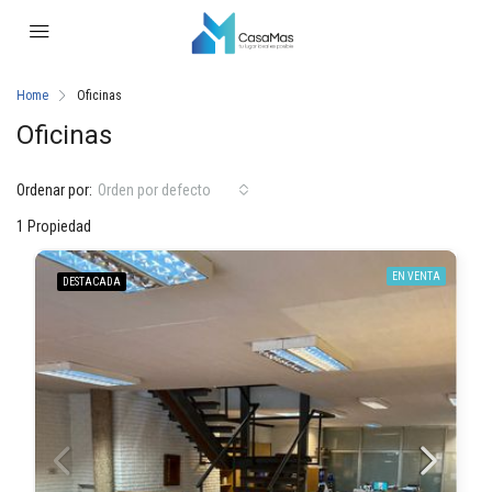
Home
Oficinas
Oficinas
Ordenar por:
Orden por defecto
1 Propiedad
EN VENTA
DESTACADA