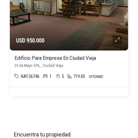
USD 950.000
Edificio Para Empresa En Ciudad Vieja
25 de Mayo 576, , Ciudad Vieja
NAT-36746
1
5
719.00
OFICINAS
Encuentra tu propiedad